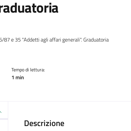
Graduatoria
a
87 e 35 "Addetti agli affari generali". Graduatoria
Tempo di lettura:
1 min
Descrizione