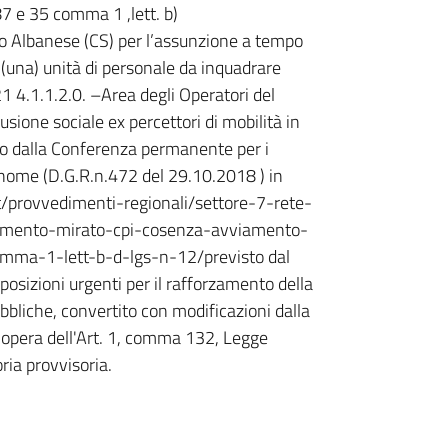
7 e 35 comma 1 ,lett. b)
 Albanese (CS) per l’assunzione a tempo
 (una) unità di personale da inquadrare
1 4.1.1.2.0. –Area degli Operatori del
lusione sociale ex percettori di mobilità in
to dalla Conferenza permanente per i
tonome (D.G.R.n.472 del 29.10.2018 ) in
t/provvedimenti-regionali/settore-7-rete-
ocamento-mirato-cpi-cosenza-avviamento-
mma-1-lett-b-d-lgs-n-12/previsto dal
osizioni urgenti per il rafforzamento della
bliche, convertito con modificazioni dalla
 opera dell'Art. 1, comma 132, Legge
ia provvisoria.