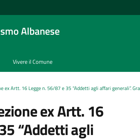
osmo Albanese
Vivere il Comune
 ex Artt. 16 Legge n. 56/87 e 35 “Addetti agli affari generali”. Gr
zione ex Artt. 16
35 “Addetti agli