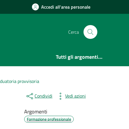
Accedi all'area personale
Cerca
Tutti gli argomenti...
aduatoria provvisoria
Condividi
Vedi azioni
Argomenti
Formazione professionale