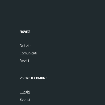
NOVITÀ
Notizie
Comunicati
Avvisi
i
VIVERE IL COMUNE
Luoghi
Eventi