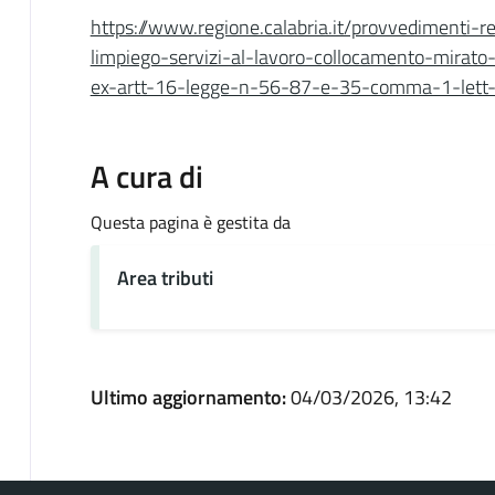
https://www.regione.calabria.it/provvedimenti-re
limpiego-servizi-al-lavoro-collocamento-mirat
ex-artt-16-legge-n-56-87-e-35-comma-1-lett-
A cura di
Questa pagina è gestita da
Area tributi
Ultimo aggiornamento:
04/03/2026, 13:42