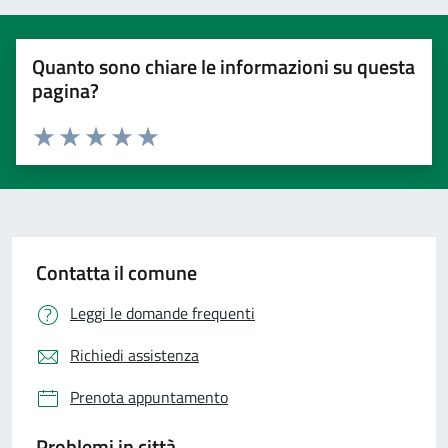
Quanto sono chiare le informazioni su questa
pagina?
Valuta 1 stelle su 5
Valuta 2 stelle su 5
Valuta 3 stelle su 5
Valuta 4 stelle su 5
Valuta 5 stelle su 5
Contatta il comune
Leggi le domande frequenti
Richiedi assistenza
Prenota appuntamento
Problemi in città