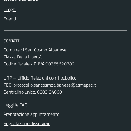
Luoghi
Eventi
CONTATTI
Comune di San Cosmo Albanese
Piazza Della Libertà
Codice fiscale / P. IVA:00355620782
URP – Ufficio Relazioni con il pubblico
PEC:
protocollo.sancosmoalbanese@asmepec.it
Centralino unico: 0983 84060
Leggi le FAQ
Prenotazione appuntamento
Segnalazione disservizio