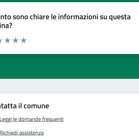
nto sono chiare le informazioni su questa
ina?
a 1 stelle su 5
luta 2 stelle su 5
Valuta 3 stelle su 5
Valuta 4 stelle su 5
Valuta 5 stelle su 5
tatta il comune
Leggi le domande frequenti
Richiedi assistenza