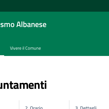
osmo Albanese
Vivere il Comune
untamenti
2. Orario
3. Dettagli