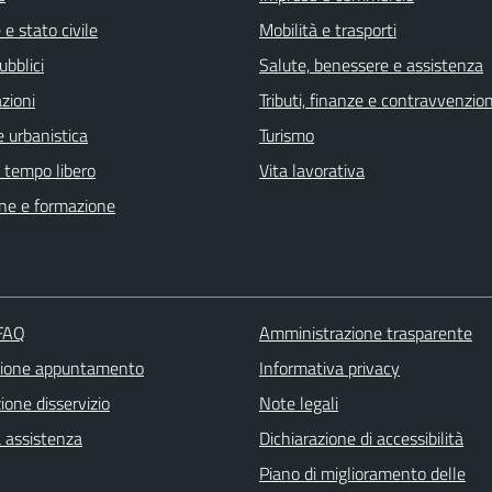
e stato civile
Mobilità e trasporti
ubblici
Salute, benessere e assistenza
zioni
Tributi, finanze e contravvenzion
 urbanistica
Turismo
e tempo libero
Vita lavorativa
ne e formazione
 FAQ
Amministrazione trasparente
zione appuntamento
Informativa privacy
one disservizio
Note legali
a assistenza
Dichiarazione di accessibilità
Piano di miglioramento delle