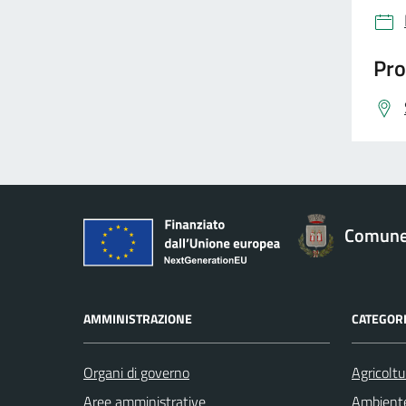
Pro
Comune 
AMMINISTRAZIONE
CATEGORI
Organi di governo
Agricoltu
Aree amministrative
Ambient