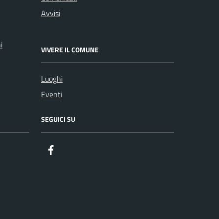
Avvisi
i
VIVERE IL COMUNE
Luoghi
Eventi
SEGUICI SU
Facebook