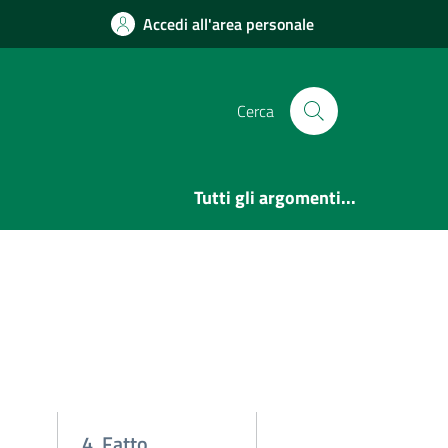
Accedi all'area personale
Cerca
Tutti gli argomenti...
4. Fatto