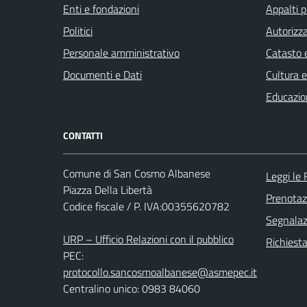
Enti e fondazioni
Appalti p
Politici
Autorizza
Personale amministrativo
Catasto e
Documenti e Dati
Cultura 
Educazio
CONTATTI
Comune di San Cosmo Albanese
Leggi le
Piazza Della Libertà
Prenota
Codice fiscale / P. IVA:00355620782
Segnalazi
URP – Ufficio Relazioni con il pubblico
Richiest
PEC:
protocollo.sancosmoalbanese@asmepec.it
Centralino unico: 0983 84060