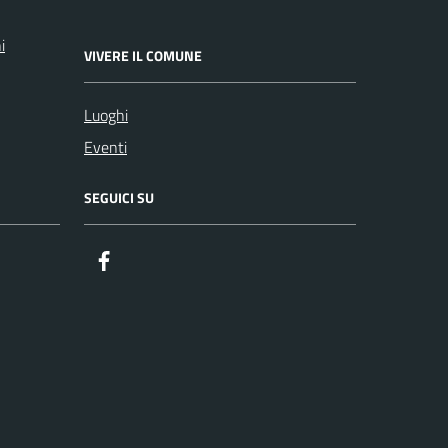
i
VIVERE IL COMUNE
Luoghi
Eventi
SEGUICI SU
Facebook