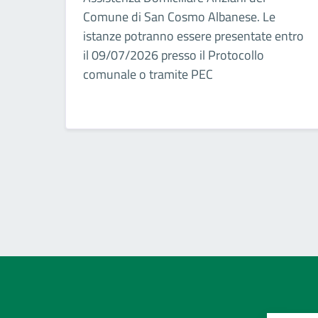
Comune di San Cosmo Albanese. Le
istanze potranno essere presentate entro
il 09/07/2026 presso il Protocollo
comunale o tramite PEC