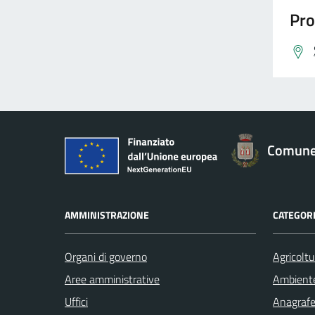
Pro
Comune 
AMMINISTRAZIONE
CATEGORI
Organi di governo
Agricoltu
Aree amministrative
Ambient
Uffici
Anagrafe 