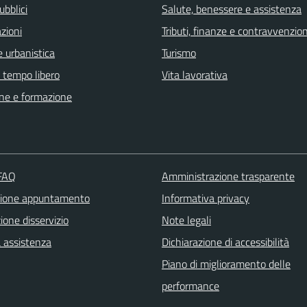
ubblici
Salute, benessere e assistenza
zioni
Tributi, finanze e contravvenzion
 urbanistica
Turismo
e tempo libero
Vita lavorativa
ne e formazione
 FAQ
Amministrazione trasparente
zione appuntamento
Informativa privacy
one disservizio
Note legali
a assistenza
Dichiarazione di accessibilità
Piano di miglioramento delle
performance