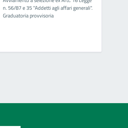
Avviamento a selezione ex Artt. 16 Legge
n. 56/87 e 35 "Addetti agli affari generali".
Graduatoria provvisoria