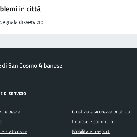
blemi in città
Segnala disservizio
di San Cosmo Albanese
E DI SERVIZIO
ra e pesca
Giustizia e sicurezza pubblica
e
Imprese e commercio
e stato civile
Mobilità e trasporti