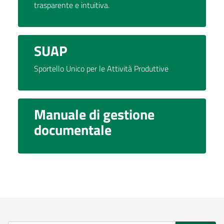
trasparente e intuitiva.
SUAP
Sportello Unico per le Attività Produttive
Manuale di gestione
documentale