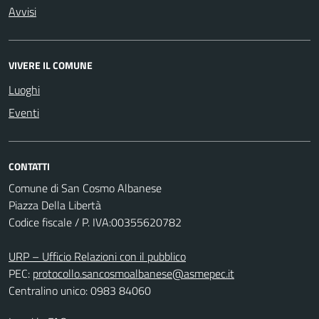
Avvisi
VIVERE IL COMUNE
Luoghi
Eventi
CONTATTI
Comune di San Cosmo Albanese
Piazza Della Libertà
Codice fiscale / P. IVA:00355620782
URP – Ufficio Relazioni con il pubblico
PEC:
protocollo.sancosmoalbanese@asmepec.it
Centralino unico: 0983 84060