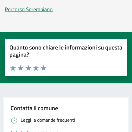
Percorso Serembiano
Quanto sono chiare le informazioni su questa
pagina?
Valuta 1 stelle su 5
Valuta 2 stelle su 5
Valuta 3 stelle su 5
Valuta 4 stelle su 5
Valuta 5 stelle su 5
Contatta il comune
Leggi le domande frequenti