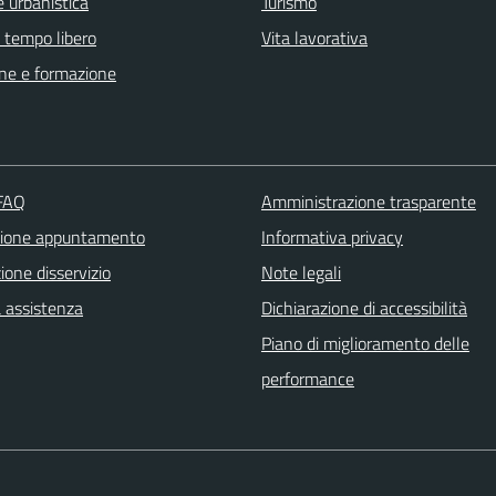
 urbanistica
Turismo
e tempo libero
Vita lavorativa
ne e formazione
 FAQ
Amministrazione trasparente
zione appuntamento
Informativa privacy
one disservizio
Note legali
a assistenza
Dichiarazione di accessibilità
Piano di miglioramento delle
performance