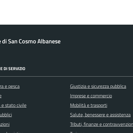
di San Cosmo Albanese
E DI SERVIZIO
ra e pesca
Giustizia e sicurezza pubblica
e
Imprese e commercio
e stato civile
Mobilità e trasporti
ubblici
Salute, benessere e assistenza
zioni
Tributi, finanze e contravvenzion