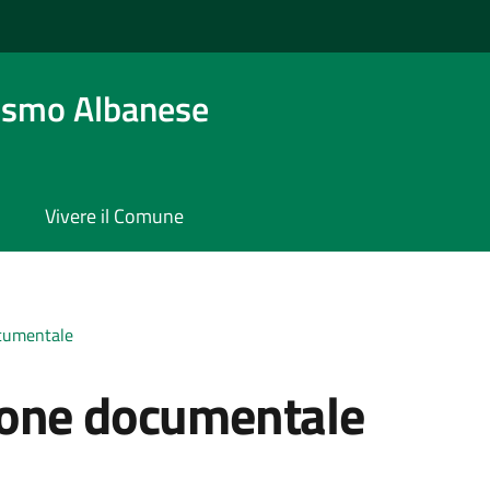
osmo Albanese
Vivere il Comune
ocumentale
ione documentale