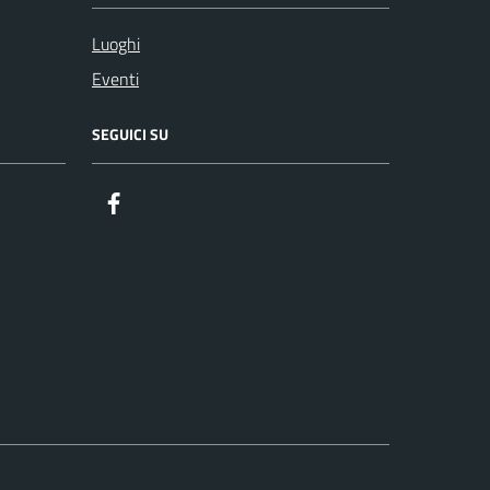
Luoghi
Eventi
SEGUICI SU
Facebook