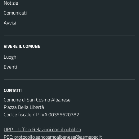
Notizie
Comunicati
Avvisi
VIVERE IL COMUNE
Luoghi
Eventi
CONTATTI
Comune di San Cosmo Albanese
Piazza Della Libertà
Codice fiscale / P. IVA:00355620782
URP – Ufficio Relazioni con il pubblico
PEC:
protocollo.sancosmoalbanese@asmepec.it