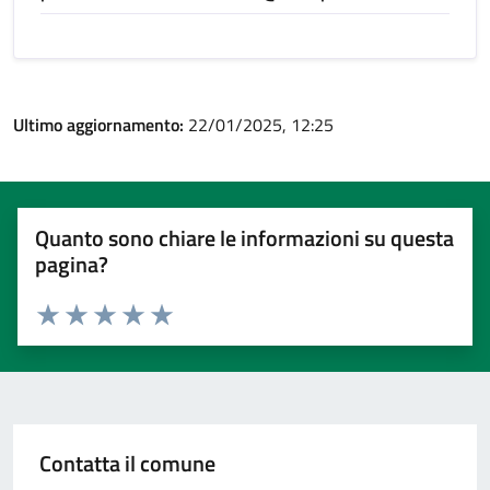
Ultimo aggiornamento:
22/01/2025, 12:25
Quanto sono chiare le informazioni su questa
pagina?
Valuta 1 stelle su 5
Valuta 2 stelle su 5
Valuta 3 stelle su 5
Valuta 4 stelle su 5
Valuta 5 stelle su 5
Contatta il comune