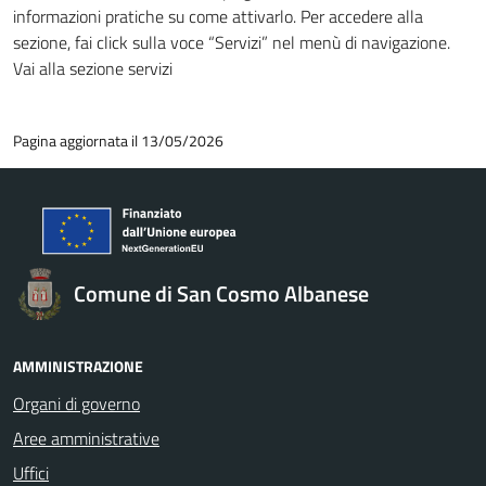
informazioni pratiche su come attivarlo. Per accedere alla
sezione, fai click sulla voce “Servizi” nel menù di navigazione.
Vai alla sezione servizi
Pagina aggiornata il 13/05/2026
Comune di San Cosmo Albanese
AMMINISTRAZIONE
Organi di governo
Aree amministrative
Uffici