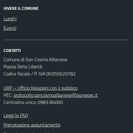
VIVERE IL COMUNE
Luoghi
Eventi
CONTATTI
Comune di San Cosmo Albanese
Piazza Della Libertà
Codice fiscale / P. IVA:00355620782
URP – Ufficio Relazioni con il pubblico
PEC:
protocollo.sancosmoalbanese@asmepec.it
Centralino unico: 0983 84060
Leggi le FAQ
Prenotazione appuntamento