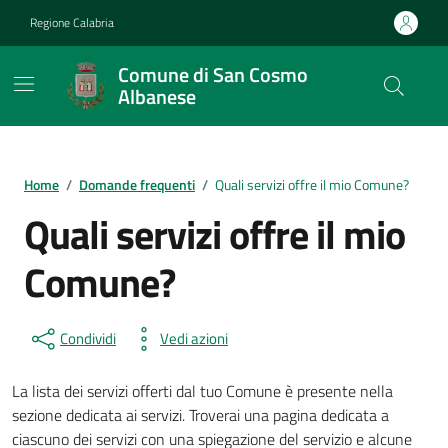
Vai ai contenuti
Vai al footer
Regione Calabria
Comune di San Cosmo
Albanese
Home
/
Domande frequenti
/
Quali servizi offre il mio Comune?
Quali servizi offre il mio
Comune?
Condividi
Vedi azioni
La lista dei servizi offerti dal tuo Comune è presente nella
sezione dedicata ai servizi. Troverai una pagina dedicata a
ciascuno dei servizi con una spiegazione del servizio e alcune