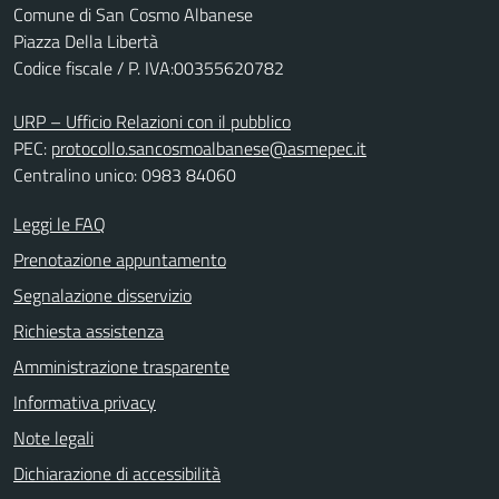
Comune di San Cosmo Albanese
Piazza Della Libertà
Codice fiscale / P. IVA:00355620782
URP – Ufficio Relazioni con il pubblico
PEC:
protocollo.sancosmoalbanese@asmepec.it
Centralino unico: 0983 84060
Leggi le FAQ
Prenotazione appuntamento
Segnalazione disservizio
Richiesta assistenza
Amministrazione trasparente
Informativa privacy
Note legali
Dichiarazione di accessibilità