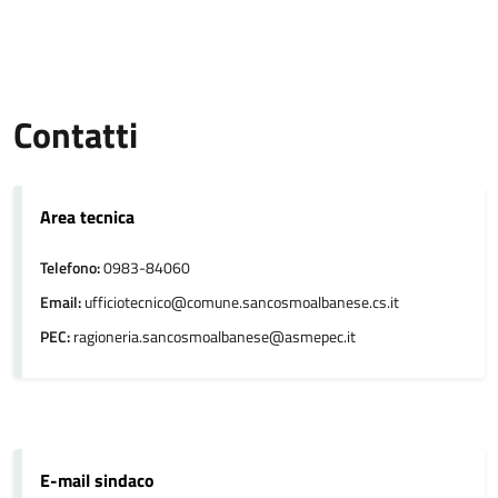
Contatti
Area tecnica
Telefono:
0983-84060
Email:
ufficiotecnico@comune.sancosmoalbanese.cs.it
PEC:
ragioneria.sancosmoalbanese@asmepec.it
E-mail sindaco