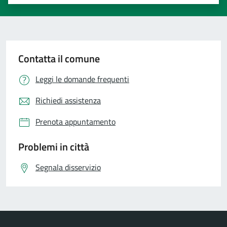
Valuta 1 stelle su 5
Valuta 2 stelle su 5
Valuta 3 stelle su 5
Valuta 4 stelle su 5
Valuta 5 stelle su 5
Contatta il comune
Leggi le domande frequenti
Richiedi assistenza
Prenota appuntamento
Problemi in città
Segnala disservizio